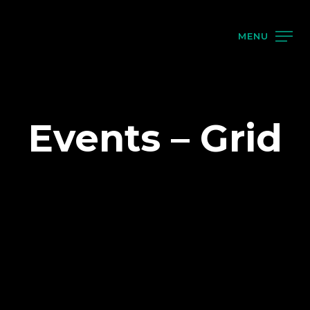
MENU
Events – Grid