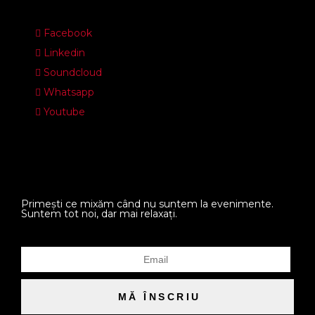
Facebook
Linkedin
Soundcloud
Whatsapp
Youtube
Primești ce mixăm când nu suntem la evenimente.
Suntem tot noi, dar mai relaxați.
MĂ ÎNSCRIU