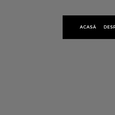
ACASĂ
DES