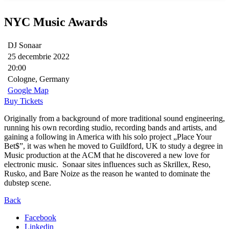
NYC Music Awards
DJ Sonaar
25 decembrie 2022
20:00
Cologne, Germany
Google Map
Buy Tickets
Originally from a background of more traditional sound engineering,
running his own recording studio, recording bands and artists, and
gaining a following in America with his solo project „Place Your
Bet$”, it was when he moved to Guildford, UK to study a degree in
Music production at the ACM that he discovered a new love for
electronic music. Sonaar sites influences such as Skrillex, Reso,
Rusko, and Bare Noize as the reason he wanted to dominate the
dubstep scene.
Back
Facebook
Linkedin