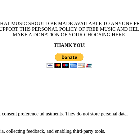
THAT MUSIC SHOULD BE MADE AVAILABLE TO ANYONE FR
 SUPPORT THIS PERSONAL POLICY OF FREE MUSIC AND HE
MAKE A DONATION OF YOUR CHOOSING HERE.
THANK YOU!
nd consent preference adjustments. They do not store personal data.
a, collecting feedback, and enabling third-party tools.