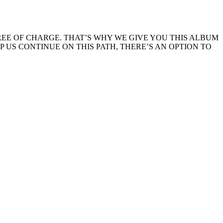
EE OF CHARGE. THAT’S WHY WE GIVE YOU THIS ALBUM
LP US CONTINUE ON THIS PATH, THERE’S AN OPTION TO