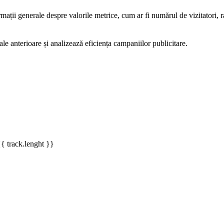
rmații generale despre valorile metrice, cum ar fi numărul de vizitatori, ra
ale anterioare și analizează eficiența campaniilor publicitare.
{{ track.lenght }}